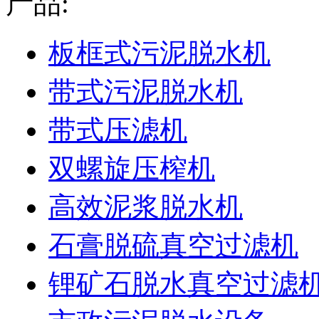
产品:
板框式污泥脱水机
带式污泥脱水机
带式压滤机
双螺旋压榨机
高效泥浆脱水机
石膏脱硫真空过滤机
锂矿石脱水真空过滤