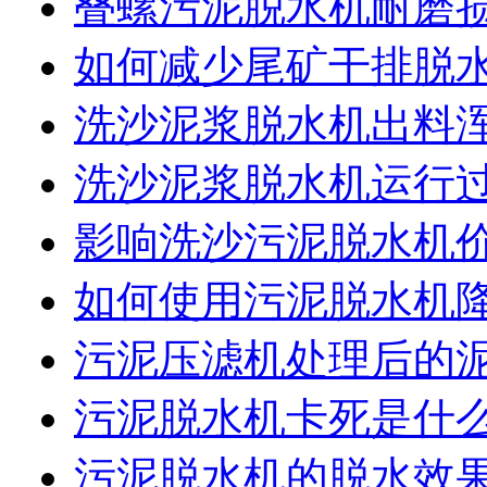
叠螺污泥脱水机耐磨
如何减少尾矿干排脱
洗沙泥浆脱水机出料
洗沙泥浆脱水机运行
影响洗沙污泥脱水机
如何使用污泥脱水机
污泥压滤机处理后的
污泥脱水机卡死是什
污泥脱水机的脱水效