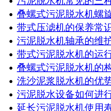
污泥脱水机常见的三
叠螺式污泥脱水机螺
带式压滤机的保养常
污泥脱水机轴承的维
带式污泥脱水机的运
叠螺式污泥脱水机的
洗沙泥浆脱水机的优
污泥脱水设备如何进
延长污泥脱水机使用