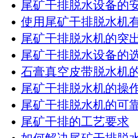
尾矿干排脱水设备的
使用尾矿干排脱水机
尾矿干排脱水机的突
尾矿干排脱水设备的
石膏真空皮带脱水机
尾矿干排脱水机的操
尾矿干排脱水机的可
尾矿干排的工艺要求