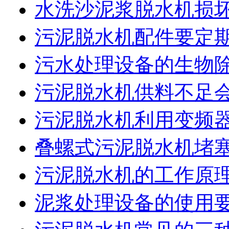
水洗沙泥浆脱水机损
污泥脱水机配件要定
污水处理设备的生物
污泥脱水机供料不足
污泥脱水机利用变频
叠螺式污泥脱水机堵
污泥脱水机的工作原
泥浆处理设备的使用