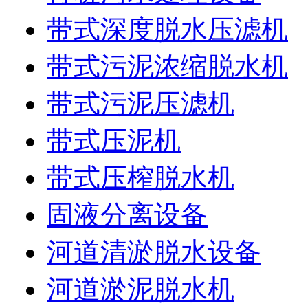
带式深度脱水压滤机
带式污泥浓缩脱水机
带式污泥压滤机
带式压泥机
带式压榨脱水机
固液分离设备
河道清淤脱水设备
河道淤泥脱水机