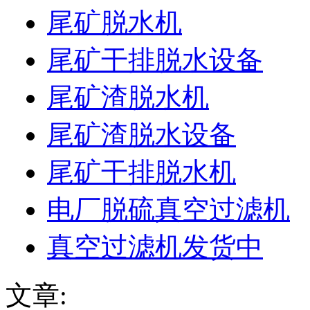
尾矿脱水机
尾矿干排脱水设备
尾矿渣脱水机
尾矿渣脱水设备
尾矿干排脱水机
电厂脱硫真空过滤机
真空过滤机发货中
文章: