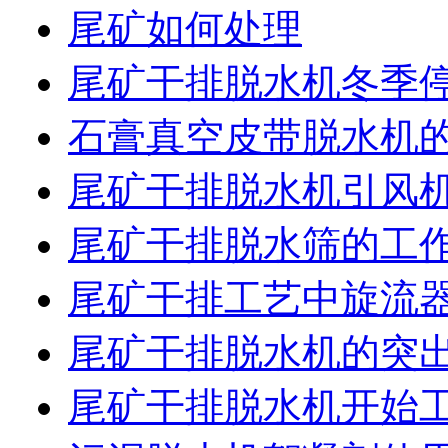
尾矿如何处理
尾矿干排脱水机冬季
石膏真空皮带脱水机
尾矿干排脱水机引风
尾矿干排脱水筛的工
尾矿干排工艺中旋流
尾矿干排脱水机的突
尾矿干排脱水机开始