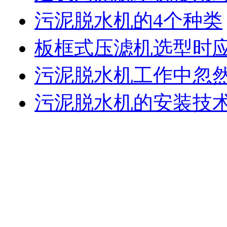
污泥脱水机的4个种类
板框式压滤机选型时
污泥脱水机工作中忽
污泥脱水机的安装技